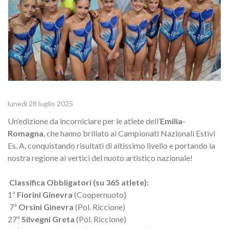
lunedì 28 luglio 2025
Un’edizione da incorniciare per le atlete dell’
Emilia-
Romagna
, che hanno brillato ai Campionati Nazionali Estivi
Es. A, conquistando risultati di altissimo livello e portando la
nostra regione ai vertici del nuoto artistico nazionale!
Classifica Obbligatori (su 365 atlete):
1ª
Fiorini Ginevra
(Coopernuoto)
7ª
Orsini Ginevra
(Pol. Riccione)
27ª
Silvegni Greta
(Pol. Riccione)