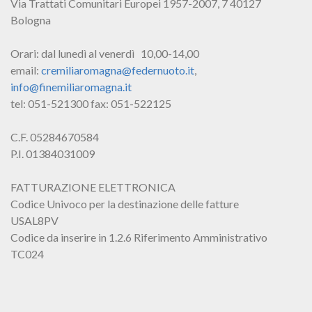
Via Trattati Comunitari Europei 1957-2007, 7 40127
Bologna
Orari: dal lunedì al venerdì 10,00-14,00
email:
cremiliaromagna@federnuoto.it
,
info@finemiliaromagna.it
tel: 051-521300 fax: 051-522125
C.F. 05284670584
P.I. 01384031009
FATTURAZIONE ELETTRONICA
Codice Univoco per la destinazione delle fatture
USAL8PV
Codice da inserire in 1.2.6 Riferimento Amministrativo
TC024