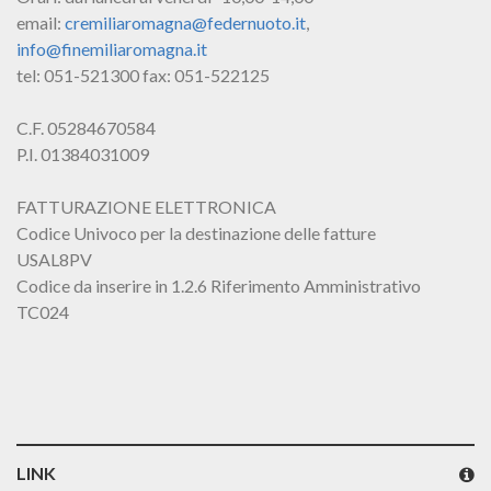
email:
cremiliaromagna@federnuoto.it
,
info@finemiliaromagna.it
tel: 051-521300 fax: 051-522125
C.F. 05284670584
P.I. 01384031009
FATTURAZIONE ELETTRONICA
Codice Univoco per la destinazione delle fatture
USAL8PV
Codice da inserire in 1.2.6 Riferimento Amministrativo
TC024
LINK