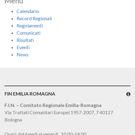
Menu
Calendario
Record Regionali
Regolamenti
Comunicati
Risultati
Eventi
News
FIN EMILIA ROMAGNA
F.I.N. – Comitato Regionale Emilia-Romagna
Via Trattati Comunitari Europei 1957-2007, 7 40127
Bologna
Orari: dal lunedì al venerdì 10,00-14,00