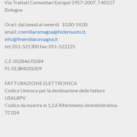
Via Trattati Comunitari Europei 1957-2007, 7 40127
Bologna
Orari: dal lunedì al venerdì 10,00-14,00
email:
cremiliaromagna@federnuoto.it
,
info@finemiliaromagna.it
tel: 051-521300 fax: 051-522125
C.F. 05284670584
P.I. 01384031009
FATTURAZIONE ELETTRONICA
Codice Univoco per la destinazione delle fatture
USAL8PV
Codice da inserire in 1.2.6 Riferimento Amministrativo
TC024