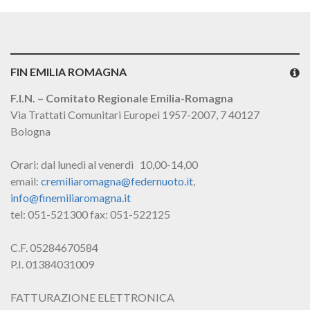
FIN EMILIA ROMAGNA
F.I.N. – Comitato Regionale Emilia-Romagna
Via Trattati Comunitari Europei 1957-2007, 7 40127
Bologna
Orari: dal lunedì al venerdì 10,00-14,00
email:
cremiliaromagna@federnuoto.it
,
info@finemiliaromagna.it
tel: 051-521300 fax: 051-522125
C.F. 05284670584
P.I. 01384031009
FATTURAZIONE ELETTRONICA