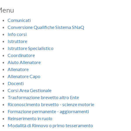
Menu
Comunicati
Conversione Qualifiche Sistema SNaQ
Info corsi
Istruttore
Istruttore Specialistico
Coordinatore
Aiuto Allenatore
Allenatore
Allenatore Capo
Docenti
Corsi Area Gestionale
Trasformazione brevetto altro Ente
Riconoscimento brevetto - scienze motorie
Formazione permanente - aggiornamenti
Reinserimento in ruolo
Modalità di Rinnovo o primo tesseramento