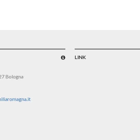
LINK
127 Bologna
iliaromagna.it