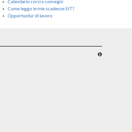
Calendario corsi e convegni
Come leggo le mie scadenze SIT?
Opportunita' di lavoro