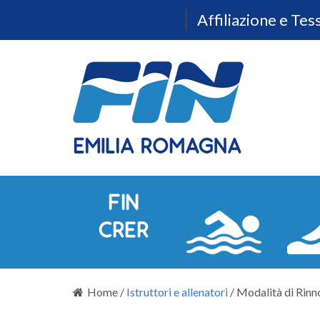
Affiliazione e Te
Home
/
Istruttori e allenatori
/
Modalità di Rinn