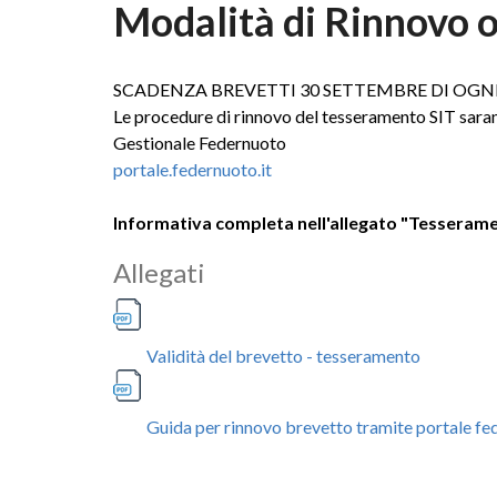
Modalità di Rinnovo 
SCADENZA BREVETTI 30 SETTEMBRE DI OGN
Le procedure di rinnovo del tesseramento SIT saran
Gestionale Federnuoto
portale.federnuoto.it
Informativa completa nell'allegato "Tesseram
Allegati
Validità del brevetto - tesseramento
Guida per rinnovo brevetto tramite portale fe