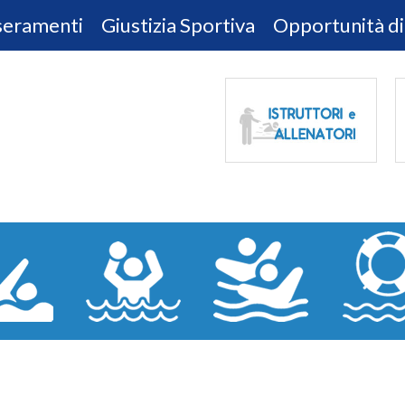
sseramenti
Giustizia Sportiva
Opportunità di