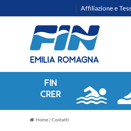
Affiliazione e Te
Home
/
Contatti