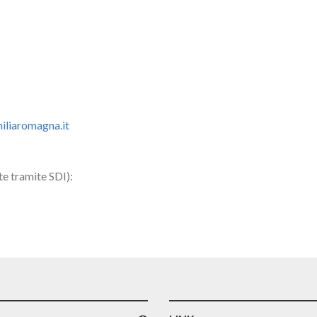
iliaromagna.it
e tramite SDI):